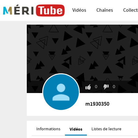
Vidéos
Chaînes
Collect
0
0
m1930350
Informations
Vidéos
Listes de lecture