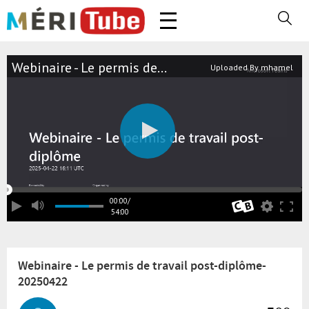
Webinaire - Le permis de...
Uploaded By mhamel
00:00
/
54:00
Webinaire - Le permis de travail post-diplôme-
20250422