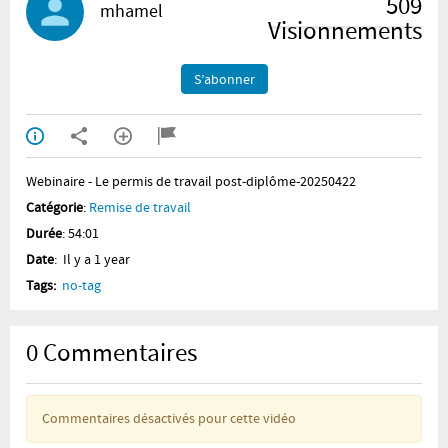
509
mhamel
Visionnements
S’abonner
Webinaire - Le permis de travail post-diplôme-20250422
Catégorie
:
Remise de travail
Durée
: 54:01
Date
: Il y a 1 year
Tags:
no-tag
0
Commentaires
Commentaires désactivés pour cette vidéo