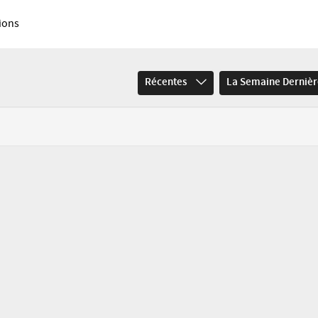
ions
Récentes
La Semaine Derniè