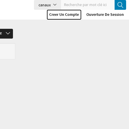
canaux
Creer Un Compte
Ouverture De Session
re