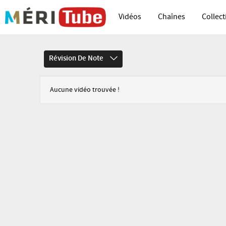
Vidéos
Chaînes
Collect
Révision De Note
Aucune vidéo trouvée !