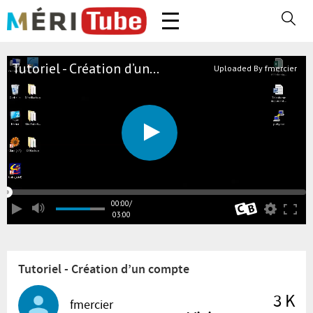
Tutoriel - Création d’un...
Uploaded By fmercier
00:00
/
03:00
Tutoriel - Création d’un compte
3 K
fmercier