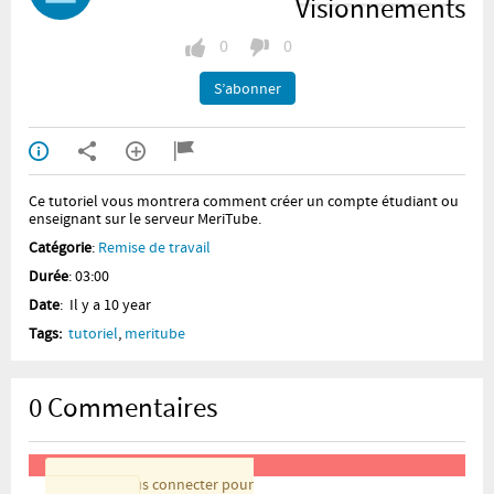
Visionnements
0
0
S’abonner
Ce tutoriel vous montrera comment créer un compte étudiant ou
enseignant sur le serveur MeriTube.
Catégorie
:
Remise de travail
Durée
: 03:00
Date
: Il y a 10 year
Tags:
tutoriel
,
meritube
0
Commentaires
Veuillez vous connecter pour