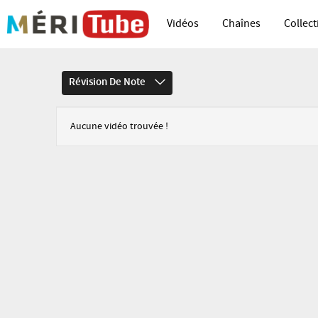
Vidéos
Chaînes
Collect
Révision De Note
Aucune vidéo trouvée !