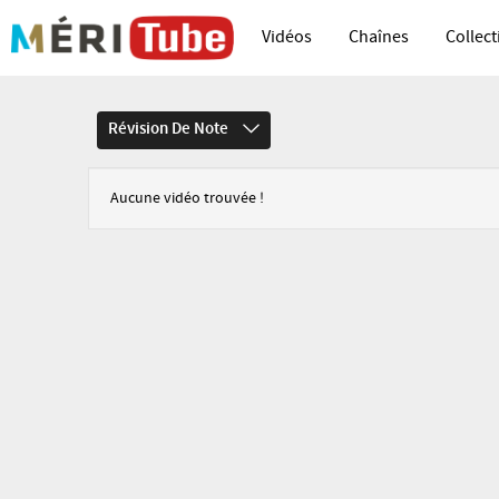
Vidéos
Chaînes
Collect
Révision De Note
Aucune vidéo trouvée !