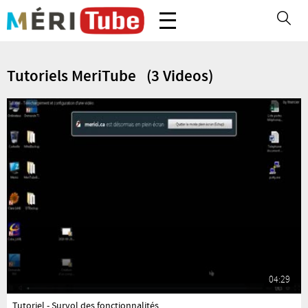
Tutoriels MeriTube (3 Videos)
04:29
yes
Tutoriel - Survol des fonctionnalités