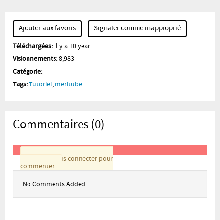
Ajouter aux favoris
Signaler comme inapproprié
Téléchargées:
Il y a 10 year
Visionnements:
8,983
Catégorie:
Tags:
Tutoriel
,
meritube
Commentaires (0)
Veuillez vous connecter pour
commenter
No Comments Added